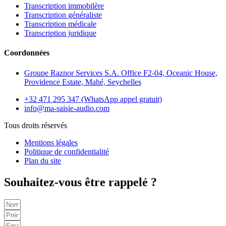
Transcription immobilère
Transcription généraliste
Transcription médicale
Transcription juridique
Coordonnées
Groupe Raznor Services S.A. Office F2-04, Oceanic House,
Providence Estate, Mahé, Seychelles
+32 471 295 347 (WhatsApp appel gratuit)
info@ma-saisie-audio.com
Tous droits réservés
Mentions légales
Politique de confidentialité
Plan du site
Souhaitez-vous être rappelé ?