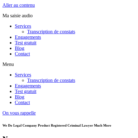
Aller au contenu
Ma saisie audio
Services
Transcription de constats
Engagements
Test gratuit
Blog
Contact
Menu
Services
Transcription de constats
Engagements
Test gratuit
Blog
Contact
On vous rappelle
We Do
Legal Company
Product Registered
Criminal Lawyer
Much More