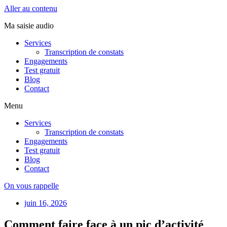
Aller au contenu
Ma saisie audio
Services
Transcription de constats
Engagements
Test gratuit
Blog
Contact
Menu
Services
Transcription de constats
Engagements
Test gratuit
Blog
Contact
On vous rappelle
juin 16, 2026
Comment faire face à un pic d’activité