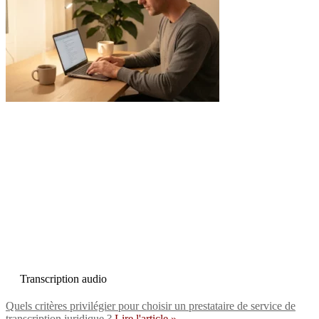
Transcription audio
Quels critères privilégier pour choisir un prestataire de service de
transcription juridique ?
Lire l'article »