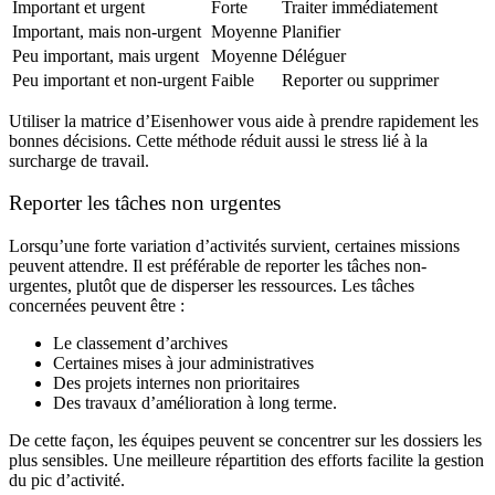
Important et urgent
Forte
Traiter immédiatement
Important, mais non-urgent
Moyenne
Planifier
Peu important, mais urgent
Moyenne
Déléguer
Peu important et non-urgent
Faible
Reporter ou supprimer
Utiliser la matrice d’Eisenhower vous aide à prendre rapidement les
bonnes décisions. Cette méthode réduit aussi le stress lié à la
surcharge de travail.
Reporter les tâches non urgentes
Lorsqu’une forte variation d’activités survient, certaines missions
peuvent attendre. Il est préférable de reporter les tâches non-
urgentes, plutôt que de disperser les ressources. Les tâches
concernées peuvent être :
Le classement d’archives
Certaines mises à jour administratives
Des projets internes non prioritaires
Des travaux d’amélioration à long terme.
De cette façon, les équipes peuvent se concentrer sur les dossiers les
plus sensibles. Une meilleure répartition des efforts facilite la gestion
du pic d’activité.