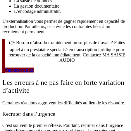
La saisie de données
La gestion documentaire.
L’encodage administratif.
L’externalisation vous permet de gagner rapidement en capacité de
production. Par ailleurs, cela évite les contraintes liées à un
recrutement permanent.
👉
Besoin d’absorber rapidement un surplus de travail ? Faites
appel à un prestataire spécialisé en transcription juridique pour
retrouver de la capacité immédiatement. Contactez MA SAISIE
AUDIO
Parlons-en plus
Les erreurs à ne pas faire en forte variation
d’activité
Certaines réactions aggravent les difficultés au lieu de les résoudre.
Recruter dans l’urgence
C’est souvent le premier réflexe. Pourtant, recruter dans l’urgence
génère fréquemment de nouveaux problèmes. Le recrutement