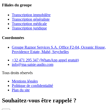
Filiales du groupe
Transcription immobilère
Transcription généraliste
Transcription médicale
Transcription juridique
Coordonnées
Groupe Raznor Services S.A. Office F2-04, Oceanic House,
Providence Estate, Mahé, Seychelles
+32 471 295 347 (WhatsApp appel gratuit)
info@ma-saisie-audio.com
Tous droits réservés
Mentions légales
Politique de confidentialité
Plan du site
Souhaitez-vous être rappelé ?