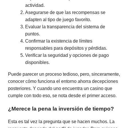
actividad.
Asegurarse de que las recompensas se
adapten al tipo de juego favorito.
Evaluar la transparencia del sistema de
puntos.
Confirmar la existencia de límites
responsables para depósitos y pérdidas.
Verificar la seguridad y opciones de pago
disponibles.
Puede parecer un proceso tedioso, pero, sinceramente,
conocer cómo funciona el entorno ahorra decepciones
posteriores. Y cuando uno encuentra un casino que
cumple con todo eso, se nota desde el primer acceso.
¿Merece la pena la inversión de tiempo?
Esta es tal vez la pregunta que se hacen muchos. La