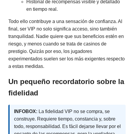
Historial de recompensas visible y detallado
en tiempo real.
Todo ello contribuye a una sensación de confianza. Al
final, ser VIP no solo significa acceso, sino también
tranquilidad. Nadie quiere que sus beneficios estén en
riesgo, y menos cuando se trata de casinos de
prestigio. Quizás por eso, los jugadores
experimentados suelen ser los más exigentes respecto
a estas medidas.
Un pequeño recordatorio sobre la
fidelidad
INFOBOX:
La fidelidad VIP no se compra, se
construye. Requiere tiempo, constancia y, sobre
todo, responsabilidad. Es fácil dejarse llevar por el
encanto de las recompensas, pero la verdadera