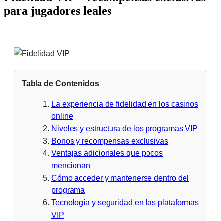
para jugadores leales
Tabla de Contenidos
La experiencia de fidelidad en los casinos
online
Niveles y estructura de los programas VIP
Bonos y recompensas exclusivas
Ventajas adicionales que pocos
mencionan
Cómo acceder y mantenerse dentro del
programa
Tecnología y seguridad en las plataformas
VIP