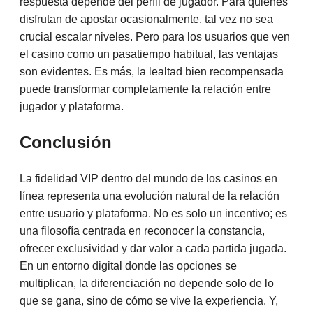
respuesta depende del perfil de jugador. Para quienes
disfrutan de apostar ocasionalmente, tal vez no sea
crucial escalar niveles. Pero para los usuarios que ven
el casino como un pasatiempo habitual, las ventajas
son evidentes. Es más, la lealtad bien recompensada
puede transformar completamente la relación entre
jugador y plataforma.
Conclusión
La fidelidad VIP dentro del mundo de los casinos en
línea representa una evolución natural de la relación
entre usuario y plataforma. No es solo un incentivo; es
una filosofía centrada en reconocer la constancia,
ofrecer exclusividad y dar valor a cada partida jugada.
En un entorno digital donde las opciones se
multiplican, la diferenciación no depende solo de lo
que se gana, sino de cómo se vive la experiencia. Y,