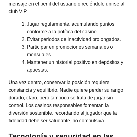
mensaje en el perfil del usuario ofreciéndole unirse al
club VIP.
Jugar regularmente, acumulando puntos
conforme a la política del casino.
Evitar periodos de inactividad prolongados.
Participar en promociones semanales o
mensuales.
Mantener un historial positivo en depósitos y
apuestas.
Una vez dentro, conservar la posición requiere
constancia y equilibrio. Nadie quiere perder su rango
dorado, claro, pero tampoco se trata de jugar sin
control. Los casinos responsables fomentan la
diversión sostenible, recordando al jugador que la
fidelidad debe ser saludable, no compulsiva.
Tecnología y seguridad en las