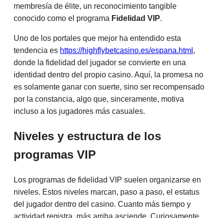
membresía de élite, un reconocimiento tangible
conocido como el programa
Fidelidad VIP
.
Uno de los portales que mejor ha entendido esta
tendencia es
https://highflybetcasino.es/espana.html
,
donde la fidelidad del jugador se convierte en una
identidad dentro del propio casino. Aquí, la promesa no
es solamente ganar con suerte, sino ser recompensado
por la constancia, algo que, sinceramente, motiva
incluso a los jugadores más casuales.
Niveles y estructura de los
programas VIP
Los programas de fidelidad VIP suelen organizarse en
niveles. Estos niveles marcan, paso a paso, el estatus
del jugador dentro del casino. Cuanto más tiempo y
actividad registra, más arriba asciende. Curiosamente,