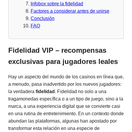
Infobox sobre la fidelidad
Factores a considerar antes de unirse
Conclusión
FAQ
Fidelidad VIP – recompensas
exclusivas para jugadores leales
Hay un aspecto del mundo de los casinos en línea que,
a menudo, pasa inadvertido por los nuevos jugadores:
la verdadera
fidelidad
. Fidelidad no solo a una
tragamonedas específica o a un tipo de juego, sino a la
marca, a una experiencia digital que se convierte casi
en una rutina de entretenimiento. En un contexto donde
abundan las plataformas, algunas han apostado por
transformar esta relación en una especie de