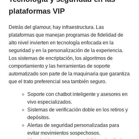
plataformas VIP
Detrás del glamour, hay infraestructura. Las
plataformas que manejan programas de fidelidad de
alto nivel invierten en tecnología enfocada en la
seguridad y en la personalización de la experiencia.
Los sistemas de encriptación, los algoritmos de
comportamiento y las herramientas de soporte
automatizado son parte de la maquinaria que garantiza
que el trato preferencial sea también seguro.
Soporte con chatbot inteligente y asesores en
vivo especializados.
Sistemas de verificación doble en los retiros y
depósitos.
Alertas de seguridad personalizadas para
evitar movimientos sospechosos.