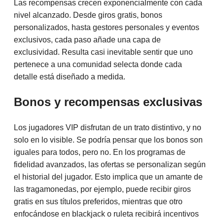
Las recompensas crecen exponencialmente con cada
nivel alcanzado. Desde giros gratis, bonos
personalizados, hasta gestores personales y eventos
exclusivos, cada paso añade una capa de
exclusividad. Resulta casi inevitable sentir que uno
pertenece a una comunidad selecta donde cada
detalle está diseñado a medida.
Bonos y recompensas exclusivas
Los jugadores VIP disfrutan de un trato distintivo, y no
solo en lo visible. Se podría pensar que los bonos son
iguales para todos, pero no. En los programas de
fidelidad avanzados, las ofertas se personalizan según
el historial del jugador. Esto implica que un amante de
las tragamonedas, por ejemplo, puede recibir giros
gratis en sus títulos preferidos, mientras que otro
enfocándose en blackjack o ruleta recibirá incentivos